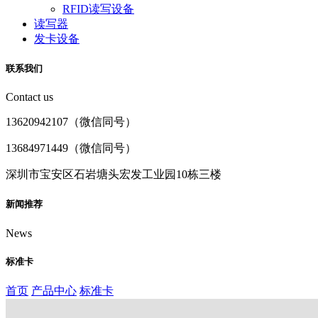
RFID读写设备
读写器
发卡设备
联系我们
Contact us
13620942107（微信同号）
13684971449（微信同号）
深圳市宝安区石岩塘头宏发工业园10栋三楼
新闻推荐
News
标准卡
首页
产品中心
标准卡