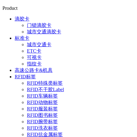
Product
滴胶卡
门锁滴胶卡
城市交通滴胶卡
标准卡
城市交通卡
ETC卡
可视卡
指纹卡
高速公路卡&机具
RFID标签
RFID特殊类标签
RFID不干胶Label
RFID车辆标签
RFID动物标签
RFID服装标签
RFID图书标签
RFID腕带标签
RFID洗衣标签
RFID抗金属标签