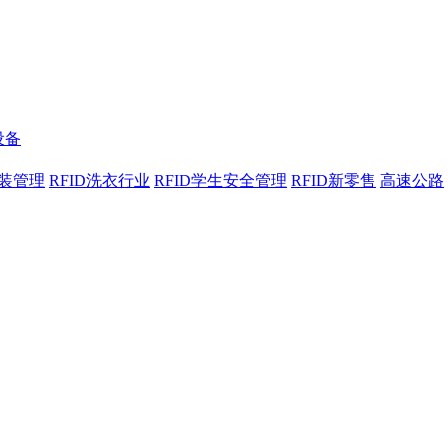
设备
服装管理
RFID洗衣行业
RFID学生安全管理
RFID新零售
高速公路